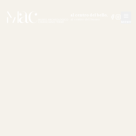
al centro del bello,
al centro del buono
MENU