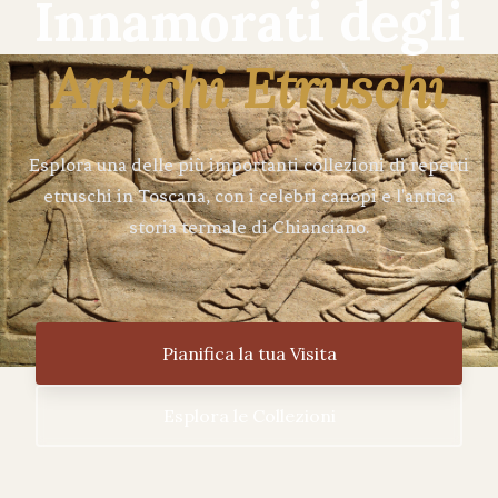
Innamorati degli
Antichi Etruschi
Esplora una delle più importanti collezioni di reperti
etruschi in Toscana, con i celebri canopi e l'antica
storia termale di Chianciano.
Pianifica la tua Visita
Esplora le Collezioni