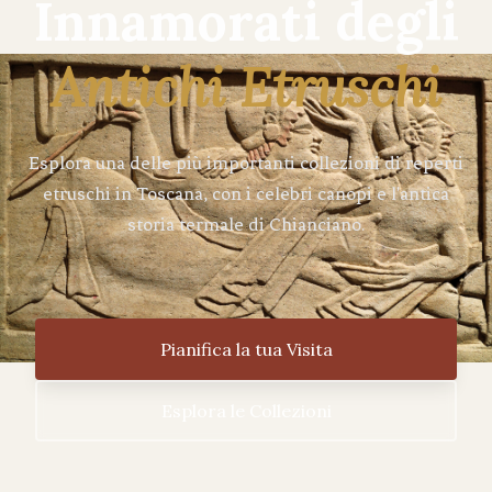
Innamorati degli
Antichi Etruschi
Esplora una delle più importanti collezioni di reperti
etruschi in Toscana, con i celebri canopi e l'antica
storia termale di Chianciano.
Pianifica la tua Visita
Esplora le Collezioni