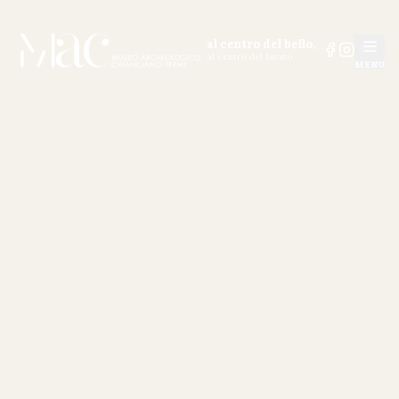
al centro del bello,
al centro del buono
MENU